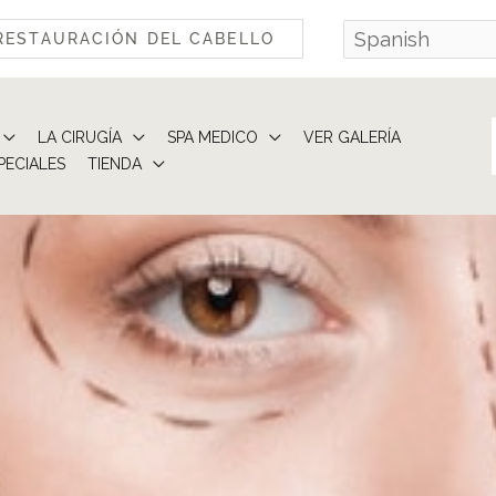
RESTAURACIÓN DEL CABELLO
LA CIRUGÍA
SPA MEDICO
VER GALERÍA
PECIALES
TIENDA