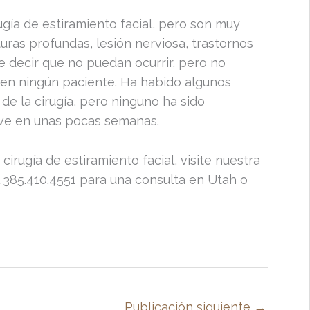
rugía de estiramiento facial, pero son muy
ras profundas, lesión nerviosa, trastornos
re decir que no puedan ocurrir, pero no
 en ningún paciente. Ha habido algunos
e la cirugía, pero ninguno ha sido
ve en unas pocas semanas.
irugía de estiramiento facial, visite nuestra
l 385.410.4551 para una consulta en Utah o
Publicación siguiente
→