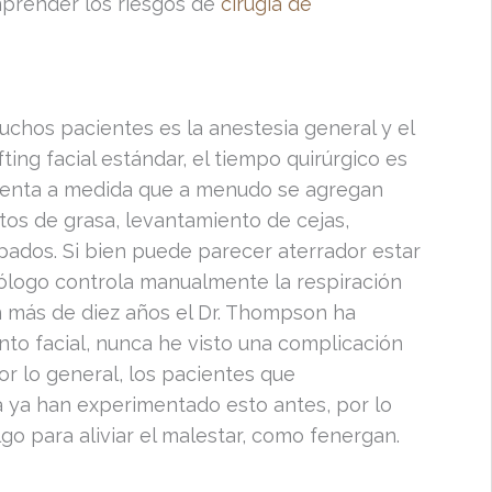
mprender los riesgos de
cirugía de
chos pacientes es la anestesia general y el
fting facial estándar, el tiempo quirúrgico es
umenta a medida que a menudo se agregan
tos de grasa, levantamiento de cejas,
pados. Si bien puede parecer aterrador estar
siólogo controla manualmente la respiración
en más de diez años el Dr. Thompson ha
nto facial, nunca he visto una complicación
or lo general, los pacientes que
 ya han experimentado esto antes, por lo
o para aliviar el malestar, como fenergan.