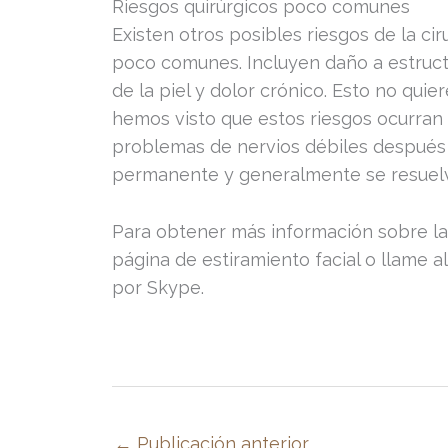
Riesgos quirúrgicos poco comunes
Existen otros posibles riesgos de la ci
poco comunes. Incluyen daño a estructu
de la piel y dolor crónico. Esto no quie
hemos visto que estos riesgos ocurran
problemas de nervios débiles después d
permanente y generalmente se resuel
Para obtener más información sobre la c
página de estiramiento facial o llame a
por Skype.
←
Publicación anterior