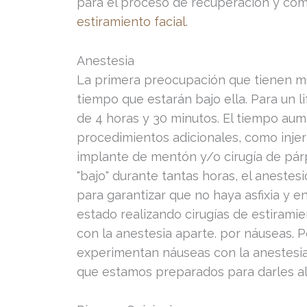
para el proceso de recuperación y co
estiramiento facial
.
Anestesia
La primera preocupación que tienen mu
tiempo que estarán bajo ella. Para un li
de 4 horas y 30 minutos. El tiempo a
procedimientos adicionales, como injer
implante de mentón y/o cirugía de pár
"bajo" durante tantas horas, el aneste
para garantizar que no haya asfixia y 
estado realizando cirugías de estiramie
con la anestesia aparte. por náuseas. P
experimentan náuseas con la anestesia
que estamos preparados para darles alg