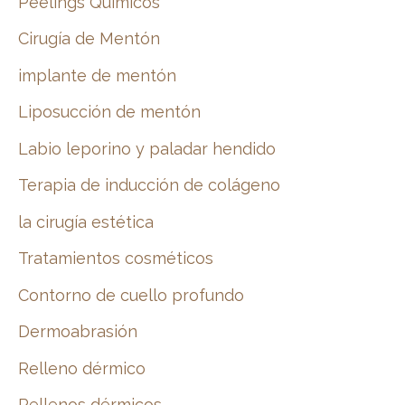
Peelings Químicos
Cirugía de Mentón
implante de mentón
Liposucción de mentón
Labio leporino y paladar hendido
Terapia de inducción de colágeno
la cirugía estética
Tratamientos cosméticos
Contorno de cuello profundo
Dermoabrasión
Relleno dérmico
Rellenos dérmicos