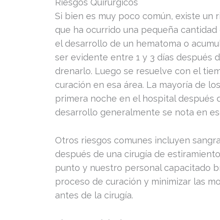
Riesgos Quirúrgicos
Si bien es muy poco común, existe un ri
que ha ocurrido una pequeña cantidad d
el desarrollo de un hematoma o acumula
ser evidente entre 1 y 3 días después d
drenarlo. Luego se resuelve con el tie
curación en esa área. La mayoría de los
primera noche en el hospital después de
desarrollo generalmente se nota en es
Otros riesgos comunes incluyen sangr
después de una cirugía de estiramiento 
punto y nuestro personal capacitado br
proceso de curación y minimizar las mol
antes de la cirugía.